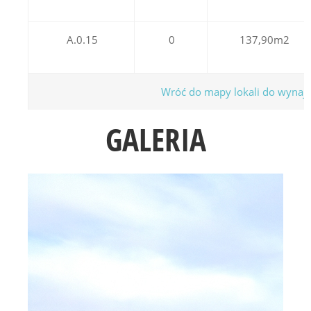
A.0.15
0
137,90m2
Wróć do mapy lokali do wynaję
GALERIA