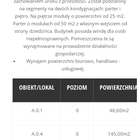
zachowaniem uroku z przeszłości. Został podzielony
na segmenty na dwóch kondygnacjach: parter i
piętro. Na piętrze moduły o powierzchni od 25 m2.
Parter o modułach od 50 m2 z własnym wejściem od
strony dziedzińca. Budynek posiada windę dla osób
niepełnosprawnych. Pomieszczenia te są
wynajmowane na prowadzenie działalności
gospodarczej.
Wynajem powierzchni biurowo, handlowo -
usługowej.
OBIEKT/LOKAL
POZIOM
POWIERZCHNIA
A.0.1
0
48,60m2
A.0.4
0
145,00m2